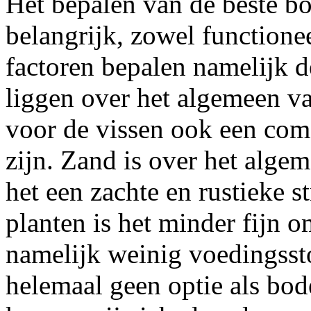
Het bepalen van de beste b
belangrijk, zowel functionee
factoren bepalen namelijk d
liggen over het algemeen v
voor de vissen ook een com
zijn. Zand is over het alge
het een zachte en rustieke s
planten is het minder fijn om
namelijk weinig voedingssto
helemaal geen optie als bo