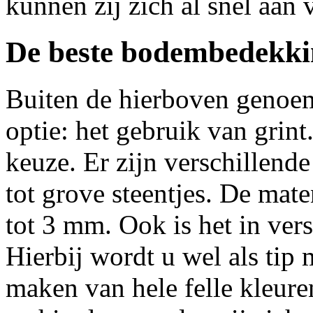
kunnen zij zich al snel aan
De beste bodembedekk
Buiten de hierboven genoem
optie: het gebruik van grint
keuze. Er zijn verschillende 
tot grove steentjes. De mat
tot 3 mm. Ook is het in vers
Hierbij wordt u wel als ti
maken van hele felle kleuren