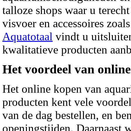
talloze shops waar u terecht
visvoer en accessoires zoals
Aquatotaal
vindt u uitsluit
kwalitatieve producten aan
Het voordeel van onlin
Het online kopen van aquar
producten kent vele voorde
van de dag bestellen, en be
openingstijden. Daarnaast w