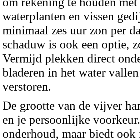
om rekening te houden met 
waterplanten en vissen ged
minimaal zes uur zon per da
schaduw is ook een optie, zo
Vermijd plekken direct on
bladeren in het water valle
verstoren.
De grootte van de vijver ha
en je persoonlijke voorkeur.
onderhoud, maar biedt ook