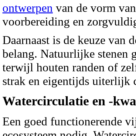
ontwerpen
van de vorm van 
voorbereiding en zorgvuldigh
Daarnaast is de keuze van 
belang. Natuurlijke stenen g
terwijl houten randen of ze
strak en eigentijds uiterlijk 
Watercirculatie en -kwal
Een goed functionerende vij
ecosysteem nodig. Watercircu