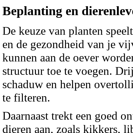
Beplanting en dierenle
De keuze van planten speelt e
en de gezondheid van je vijv
kunnen aan de oever worden
structuur toe te voegen. Dri
schaduw en helpen overtolli
te filteren.
Daarnaast trekt een goed ont
dieren aan, zoals kikkers, l